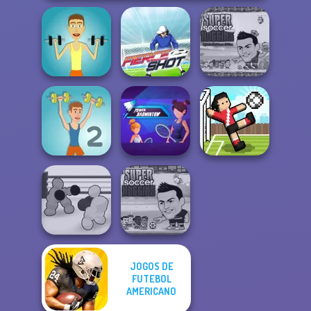
Super Soccer
Noggins
Muscle Clicker
Fierce Shot
Christmas
Power
Muscle Clicker 2
Badminton
Soccer Random
JOGOS DE
FUTEBOL
Boxing Gang
Super Soccer
AMERICANO
Stars
Noggins