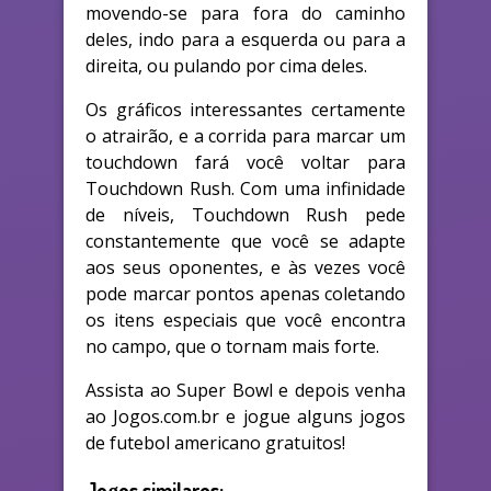
movendo-se para fora do caminho
deles, indo para a esquerda ou para a
direita, ou pulando por cima deles.
Os gráficos interessantes certamente
o atrairão, e a corrida para marcar um
touchdown fará você voltar para
Touchdown Rush. Com uma infinidade
de níveis, Touchdown Rush pede
constantemente que você se adapte
aos seus oponentes, e às vezes você
pode marcar pontos apenas coletando
os itens especiais que você encontra
no campo, que o tornam mais forte.
Assista ao Super Bowl e depois venha
ao Jogos.com.br e jogue alguns jogos
de futebol americano gratuitos!
Jogos similares: