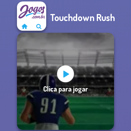
Touchdown Rush
Clica para jogar