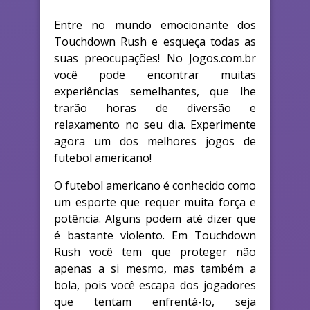
Entre no mundo emocionante dos
Touchdown Rush e esqueça todas as
suas preocupações! No Jogos.com.br
você pode encontrar muitas
experiências semelhantes, que lhe
trarão horas de diversão e
relaxamento no seu dia. Experimente
agora um dos melhores jogos de
futebol americano!
O futebol americano é conhecido como
um esporte que requer muita força e
potência. Alguns podem até dizer que
é bastante violento. Em Touchdown
Rush você tem que proteger não
apenas a si mesmo, mas também a
bola, pois você escapa dos jogadores
que tentam enfrentá-lo, seja