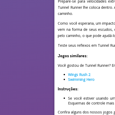
Prepare-se para velocidades ex
Tunnel Runner lhe coloca dentro.
caminho.
Como você esperaria, um impacto e
vem na forma de seus escudos, 
pelo caminho, o que pode ajudá-lo
Teste seus reflexos em Tunnel Run
Jogos similares:
Você gostou de Tunnel Runner? Enc
Wings Rush 2
Swimming Hero
Instruções:
Se você estiver usando um
Esquemas de controle mais 
Confira alguns dos nossos jogos g