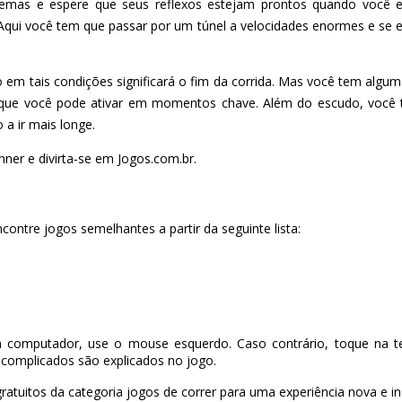
tremas e espere que seus reflexos estejam prontos quando você e
 Aqui você tem que passar por um túnel a velocidades enormes e se 
m tais condições significará o fim da corrida. Mas você tem alguma
que você pode ativar em momentos chave. Além do escudo, você t
 a ir mais longe.
ner e divirta-se em Jogos.com.br.
ontre jogos semelhantes a partir da seguinte lista:
 computador, use o mouse esquerdo. Caso contrário, toque na te
complicados são explicados no jogo.
ratuitos da categoria jogos de correr para uma experiência nova e in