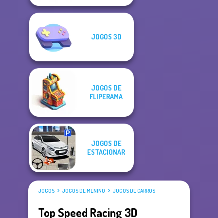
JOGOS 3D
JOGOS DE
FLIPERAMA
JOGOS DE
ESTACIONAR
JOGOS
JOGOS DE MENINO
JOGOS DE CARROS
Top Speed Racing 3D