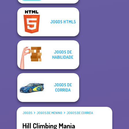
JOGOS HTML5
JOGOS DE
HABILIDADE
JOGOS DE
CORRIDA
JOGOS
JOGOS DE MENINO
JOGOS DE CORRIDA
Hill Climbing Mania