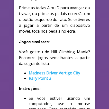
Prime as teclas A ou D para avançar ou
travar, ou prime os pedais no ecrã com
o botão esquerdo do rato. Se estiveres
a jogar a partir de um dispositivo
móvel, toca nos pedais no ecrã.
Jogos similares:
Você gostou de Hill Climbing Mania?
Encontre jogos semelhantes a partir
da seguinte lista:
Madness Driver Vertigo City
Rally Point 3
Instruções:
Se você estiver usando um
computador, use o mouse