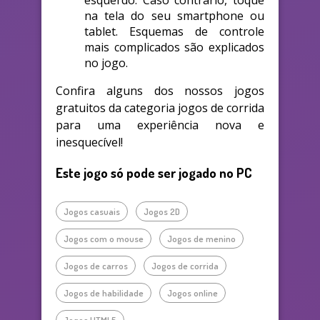
esquerdo. Caso contrário, toque
na tela do seu smartphone ou
tablet. Esquemas de controle
mais complicados são explicados
no jogo.
Confira alguns dos nossos jogos
gratuitos da categoria jogos de corrida
para uma experiência nova e
inesquecível!
Este jogo só pode ser jogado no PC
Jogos casuais
Jogos 2D
Jogos com o mouse
Jogos de menino
Jogos de carros
Jogos de corrida
Jogos de habilidade
Jogos online
Jogos HTML5