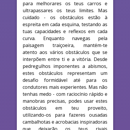
para melhorares os teus carros e
ultrapassares os teus limites. Mas
cuidado - os obstáculos estão à
espreita em cada esquina, testando as
tuas capacidades e reflexos em cada
curva. Enquanto navegas pela
paisagem traiçoeira, mantém-te
atento aos vários obstáculos que se
interpõem entre ti e a vitória. Desde
pedregulhos imponentes a abismos,
estes obstáculos representam um
desafio formidável até para os
condutores mais experientes. Mas não
tenhas medo - com raciocínio rápido e
manobras precisas, podes usar estes
obstáculos em teu proveito,
utilizando-os para fazeres ousadas
cambalhotas e acrobacias inspiradoras
que deixarão os teus rivais