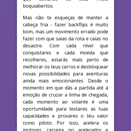
boquiabertos.
Mas não te esqueças de manter a
cabeça fria - fazer backflips é muito
bom, mas um movimento errado pode
fazer com que saias da rota e caias no
desastre. Com cada nível que
conquistares e cada moeda que
recolheres, estarás mais perto de
melhorar os teus carros e desbloquear
novas possibilidades para aventuras
ainda mais emocionantes. Desde o
momento em que dás a partida até à
emoção de cruzar a linha de chegada,
cada momento ao volante é uma
oportunidade para testares as tuas
capacidades e provares o teu valor
como piloto. Por isso, acelera os
motores, carrega no acelerador e