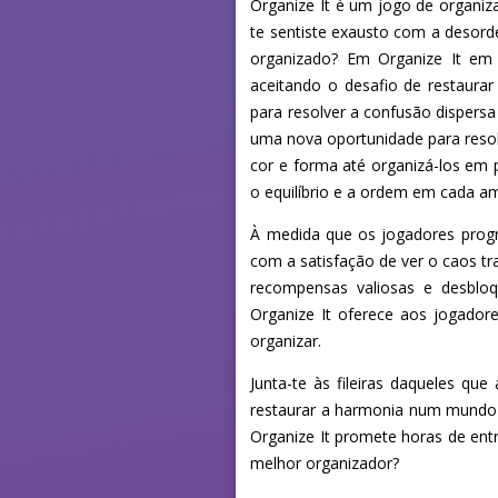
Organize It é um jogo de organi
te sentiste exausto com a desord
organizado? Em Organize It em 
aceitando o desafio de restaur
para resolver a confusão dispers
uma nova oportunidade para resol
cor e forma até organizá-los em 
o equilíbrio e a ordem em cada a
À medida que os jogadores prog
com a satisfação de ver o caos t
recompensas valiosas e desbloq
Organize It oferece aos jogador
organizar.
Junta-te às fileiras daqueles q
restaurar a harmonia num mundo de
Organize It promete horas de ent
melhor organizador?