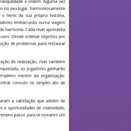
ranquilidade e ordem. Alguma vez
udo no seu lugar, harmoniosamente
 herói da sua própria história,
ogadores embarcarão numa viagem
de harmonia. Cada nível apresenta
 caos. Desde ordenar objectos por
lução de problemas para restaurar
sação de realização, mas também
onquistado, os jogadores ganharão
rradeiro mestre da organização.
ontrar consolo no simples ato de
ntaram a satisfação que advém de
s e oportunidades de criatividade,
rimeiro passo para te tornares um