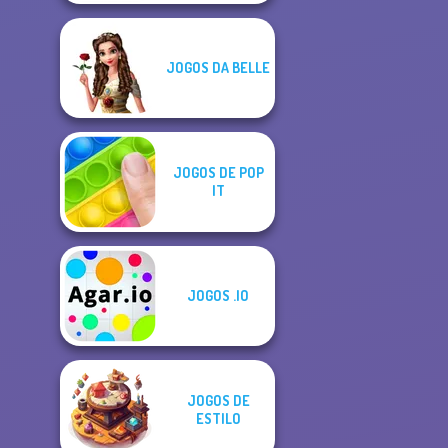
JOGOS DA BELLE
JOGOS DE POP
IT
JOGOS .IO
JOGOS DE
ESTILO