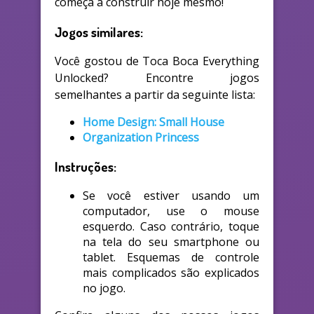
começa a construir hoje mesmo!
Jogos similares:
Você gostou de Toca Boca Everything
Unlocked? Encontre jogos
semelhantes a partir da seguinte lista:
Home Design: Small House
Organization Princess
Instruções:
Se você estiver usando um
computador, use o mouse
esquerdo. Caso contrário, toque
na tela do seu smartphone ou
tablet. Esquemas de controle
mais complicados são explicados
no jogo.