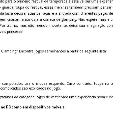
do para o primeiro festival da temporada e esta vai ser uma experi
 do guarda-roupa do festival, essas meninas também precisam pensar
udá-las a decorar suas barracas e a entrada com diferentes peças 
ambém criariam a atmosfera correta de glamping. Não espere mais e
Por último, mas não menos importante, deixe sua imaginação corre
veis princesas!
l Glamping? Encontre jogos semelhantes a partir da seguinte lista:
 computador, use o mouse esquerdo. Caso contrário, toque na te
complicados são explicados no jogo.
ratuitos da categoria jogos de vestir para uma experiência nova e ine
o no PC como em dispositivos móveis.