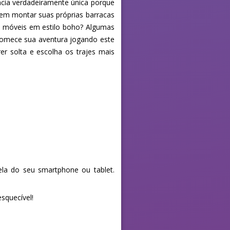
ência verdadeiramente única porque
 em montar suas próprias barracas
de móveis em estilo boho? Algumas
 comece sua aventura jogando este
r solta e escolha os trajes mais
la do seu smartphone ou tablet.
squecível!