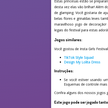
Estas princesas estão se preparan
desta vez elas vão brilhar! Além
de glamping. Você gostaria de aj
belas flores e grinaldas leves t
maravilhoso jogo de decoração! 
legais do festival para estas adorá
Jogos similares:
Você gostou de Insta Girls Festiva
TikTok Style Squad
Design My Lolita Dress
Instruções:
Se você estiver usando um
Esquemas de controle mais 
Confira alguns dos nossos jogos g
Este jogo pode ser jogado tant