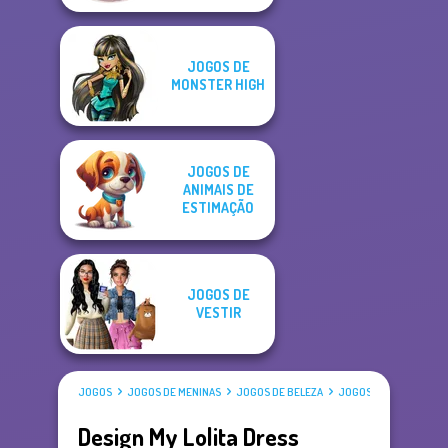
JOGOS DE
MONSTER HIGH
JOGOS DE
ANIMAIS DE
ESTIMAÇÃO
JOGOS DE
VESTIR
JOGOS
JOGOS DE MENINAS
JOGOS DE BELEZA
JOGOS DE VESTIR
Design My Lolita Dress