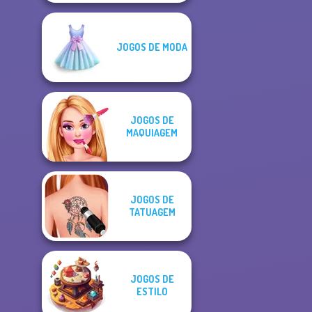
JOGOS DE MODA
JOGOS DE
MAQUIAGEM
JOGOS DE
TATUAGEM
JOGOS DE
ESTILO