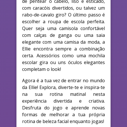
de pentear o cabelo, liso e esticado,
com caracóis divertidos, ou talvez um
rabo-de-cavalo giro? O último passo é
escolher a roupa de escola perfeita.
Quer seja uma camisola confortável
com calças de ganga ou uma saia
elegante com uma camisa da moda, a
Ellie encontra sempre a combinação
certa. Acessórios como uma mochila
escolar gira ou uns óculos elegantes
completam o look!
Agora é a tua vez de entrar no mundo
da Ellie! Explora, diverte-te e inspira-te
na sua rotina matinal nesta
experiência divertida e criativa.
Desfruta do jogo e aprende novas
formas de melhorar a tua própria
rotina de beleza facial enquanto jogas!