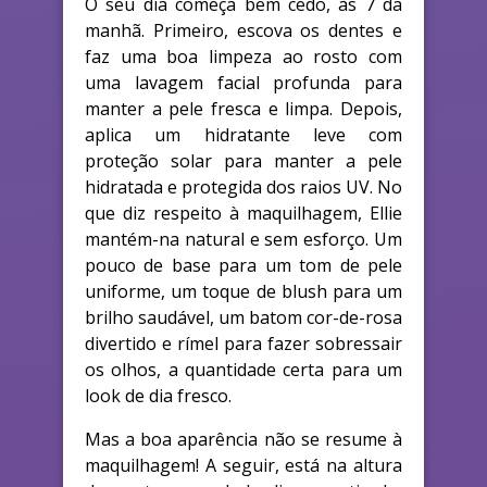
O seu dia começa bem cedo, às 7 da
manhã. Primeiro, escova os dentes e
faz uma boa limpeza ao rosto com
uma lavagem facial profunda para
manter a pele fresca e limpa. Depois,
aplica um hidratante leve com
proteção solar para manter a pele
hidratada e protegida dos raios UV. No
que diz respeito à maquilhagem, Ellie
mantém-na natural e sem esforço. Um
pouco de base para um tom de pele
uniforme, um toque de blush para um
brilho saudável, um batom cor-de-rosa
divertido e rímel para fazer sobressair
os olhos, a quantidade certa para um
look de dia fresco.
Mas a boa aparência não se resume à
maquilhagem! A seguir, está na altura