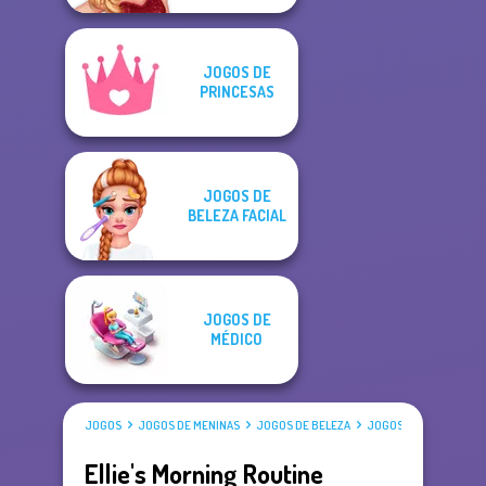
JOGOS DE
PRINCESAS
JOGOS DE
BELEZA FACIAL
JOGOS DE
MÉDICO
JOGOS
JOGOS DE MENINAS
JOGOS DE BELEZA
JOGOS DE BELEZA FACI
Ellie's Morning Routine