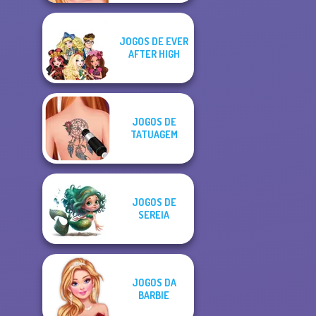
JOGOS DE EVER
AFTER HIGH
JOGOS DE
TATUAGEM
JOGOS DE
SEREIA
JOGOS DA
BARBIE