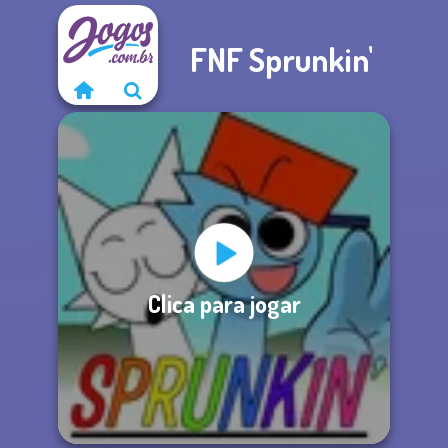
FNF Sprunkin'
Clica para jogar