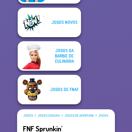
JOGOS NOVOS
JOGOS DA
BARBIE DE
CULINÁRIA
JOGOS DE FNAF
JOGOS
JOGOS CASUAIS
JOGOS DE AVENTURA
JOGOS DE TERROR
JO
FNF Sprunkin'