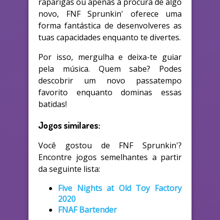
raparigas ou apenas à procura de algo
novo, FNF Sprunkin' oferece uma
forma fantástica de desenvolveres as
tuas capacidades enquanto te divertes.
Por isso, mergulha e deixa-te guiar
pela música. Quem sabe? Podes
descobrir um novo passatempo
favorito enquanto dominas essas
batidas!
Jogos similares:
Você gostou de FNF Sprunkin'?
Encontre jogos semelhantes a partir
da seguinte lista:
Five Nights at Old Toy Factory
2020
FNAF Bartender