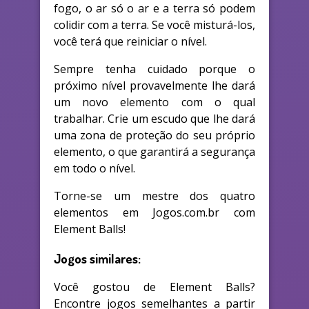
fogo, o ar só o ar e a terra só podem
colidir com a terra. Se você misturá-los,
você terá que reiniciar o nível.
Sempre tenha cuidado porque o
próximo nível provavelmente lhe dará
um novo elemento com o qual
trabalhar. Crie um escudo que lhe dará
uma zona de proteção do seu próprio
elemento, o que garantirá a segurança
em todo o nível.
Torne-se um mestre dos quatro
elementos em Jogos.com.br com
Element Balls!
Jogos similares:
Você gostou de Element Balls?
Encontre jogos semelhantes a partir