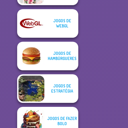
JOGOS DE
WEBGL
JOGOS DE
HAMBÚRGUERES
JOGOS DE
ESTRATÉGIA
JOGOS DE FAZER
BOLO