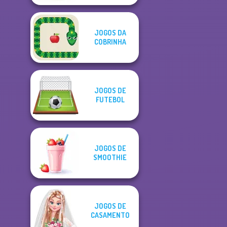
JOGOS DA
COBRINHA
JOGOS DE
FUTEBOL
JOGOS DE
SMOOTHIE
JOGOS DE
CASAMENTO