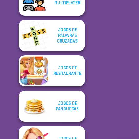
MULTIPLAYER
JOGOS DE
PALAVRAS
CRUZADAS
JOGOS DE
RESTAURANTE
JOGOS DE
PANQUECAS
JOGOS DE