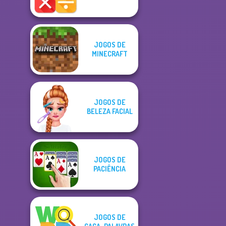
JOGOS DE
MINECRAFT
JOGOS DE
BELEZA FACIAL
JOGOS DE
PACIÊNCIA
JOGOS DE