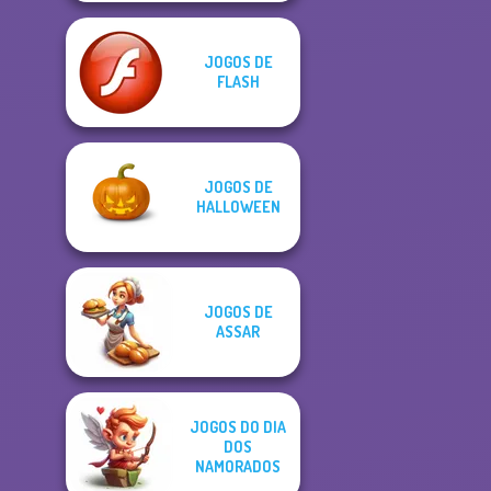
JOGOS DE
FLASH
JOGOS DE
HALLOWEEN
JOGOS DE
ASSAR
JOGOS DO DIA
DOS
NAMORADOS