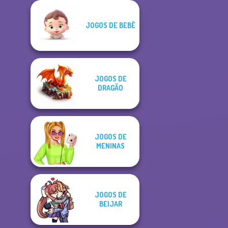
JOGOS DE BEBÊ
JOGOS DE
DRAGÃO
JOGOS DE
MENINAS
JOGOS DE
BEIJAR