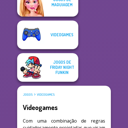
MAQUIAGEM
VIDEOGAMES
JOGOS DE
FRIDAY NIGHT
FUNKIN
JOGOS
VIDEOGAMES
Videogames
Com uma combinação de regras
cuidadosamente projetadas que visam