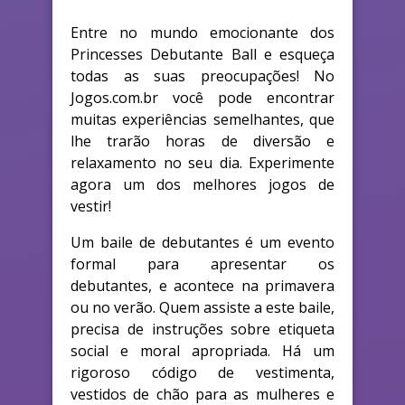
Entre no mundo emocionante dos
Princesses Debutante Ball e esqueça
todas as suas preocupações! No
Jogos.com.br você pode encontrar
muitas experiências semelhantes, que
lhe trarão horas de diversão e
relaxamento no seu dia. Experimente
agora um dos melhores jogos de
vestir!
Um baile de debutantes é um evento
formal para apresentar os
debutantes, e acontece na primavera
ou no verão. Quem assiste a este baile,
precisa de instruções sobre etiqueta
social e moral apropriada. Há um
rigoroso código de vestimenta,
vestidos de chão para as mulheres e