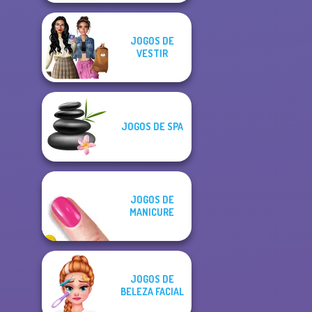
JOGOS DE
VESTIR
JOGOS DE SPA
JOGOS DE
MANICURE
JOGOS DE
BELEZA FACIAL