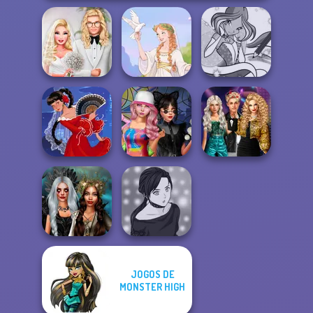
Babs' Spring
Winx Paint Fairy
Wedding
Greek Gods
Color
Party Crashers
Spin The Bottle
Ex-Boyfriend
Flamenco Dancer
Style Exchange...
Ed...
JOGOS DE
Enchanted
MONSTER HIGH
Manga Creator -
Realms
Rebels Page 2