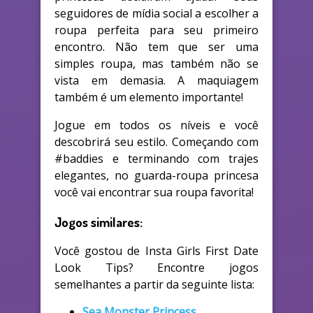
seguidores de mídia social a escolher a
roupa perfeita para seu primeiro
encontro. Não tem que ser uma
simples roupa, mas também não se
vista em demasia. A maquiagem
também é um elemento importante!
Jogue em todos os níveis e você
descobrirá seu estilo. Começando com
#baddies e terminando com trajes
elegantes, no guarda-roupa princesa
você vai encontrar sua roupa favorita!
Jogos similares:
Você gostou de Insta Girls First Date
Look Tips? Encontre jogos
semelhantes a partir da seguinte lista:
Sea Monster Princess