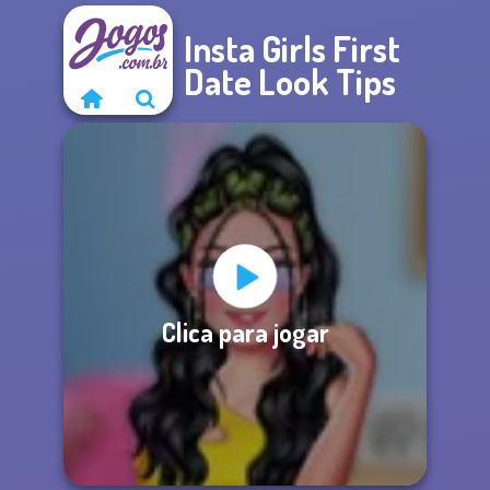
Insta Girls First
Date Look Tips
Clica para jogar