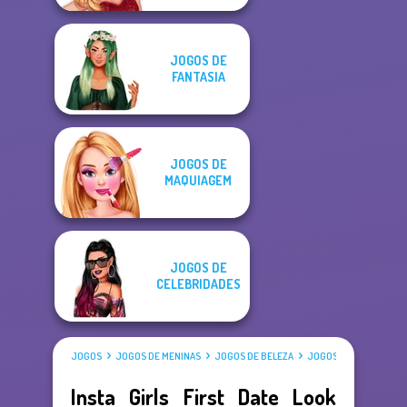
JOGOS DE
FANTASIA
JOGOS DE
MAQUIAGEM
JOGOS DE
CELEBRIDADES
JOGOS
JOGOS DE MENINAS
JOGOS DE BELEZA
JOGOS DE VESTIR
Insta Girls First Date Look