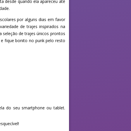
ta desde quando ela apareceu até
rdade.
scolares por alguns dias em favor
ariedade de trajes inspirados na
 seleção de trajes únicos prontos
e fique bonito no punk pelo resto
la do seu smartphone ou tablet.
squecível!