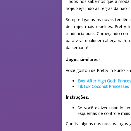
Todos nós sabemos que a moda pu
hoje. Seguindo as regras da não-co
Sempre ligadas às novas tendênci
de trajes mais rebeldes. Pretty
tendência punk. Começando com os
para virar qualquer cabeça na ru
da semana!
Jogos similares:
Você gostou de Pretty In Punk? Enc
Ever After High Goth Prince
TikTok Coconut Princesses
Instruções:
Se você estiver usando um
Esquemas de controle mais 
Confira alguns dos nossos jogos g