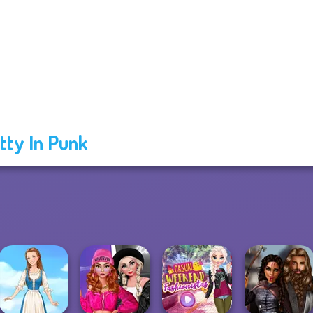
tty In Punk