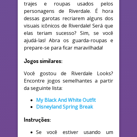
trajes e roupas usados pelos
personagens de Riverdale. É hora
dessas garotas recriarem alguns dos
visuais icônicos de Riverdale! Será que
elas teriam sucesso? Sim, se você
ajudá-las! Abra os guarda-roupas e
prepare-se para ficar maravilhada!
Jogos similares:
Você gostou de Riverdale Looks?
Encontre jogos semelhantes a partir
da seguinte lista:
My Black And White Outfit
Disneyland Spring Break
Instruções:
Se você estiver usando um