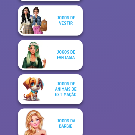
JOGOS DE
VESTIR
JOGOS DE
FANTASIA
JOGOS DE
ANIMAIS DE
ESTIMAÇÃO
JOGOS DA
BARBIE