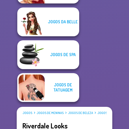
JOGOS DA BELLE
JOGOS DE SPA
JOGOS DE
TATUAGEM
JOGOS
JOGOS DE MENINAS
JOGOS DE BELEZA
JOGOS DE VESTIR
Riverdale Looks