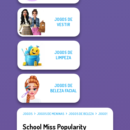
JOGOS DE
VESTIR
JOGOS DE
LIMPEZA
JOGOS DE
BELEZA FACIAL
JOGOS
JOGOS DE MENINAS
JOGOS DE BELEZA
JOGOS DE VESTIR
School Miss Popularity