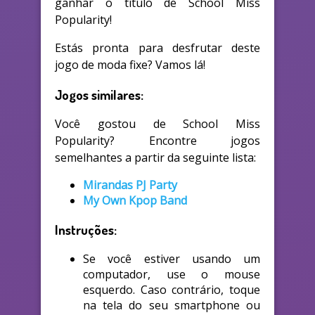
ganhar o título de School Miss
Popularity!
Estás pronta para desfrutar deste
jogo de moda fixe? Vamos lá!
Jogos similares:
Você gostou de School Miss
Popularity? Encontre jogos
semelhantes a partir da seguinte lista:
Mirandas PJ Party
My Own Kpop Band
Instruções:
Se você estiver usando um
computador, use o mouse
esquerdo. Caso contrário, toque
na tela do seu smartphone ou