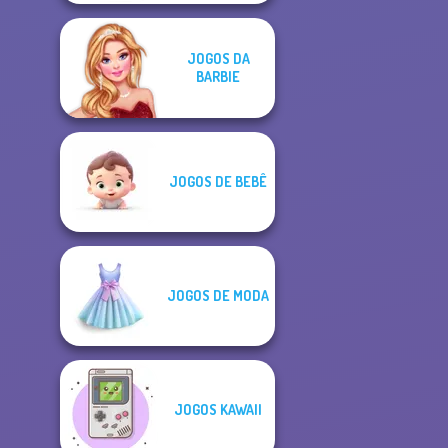
JOGOS DA
BARBIE
JOGOS DE BEBÊ
JOGOS DE MODA
JOGOS KAWAII