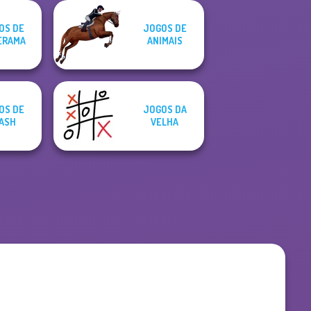
OS DE
JOGOS DE
ERAMA
ANIMAIS
OS DE
JOGOS DA
ASH
VELHA