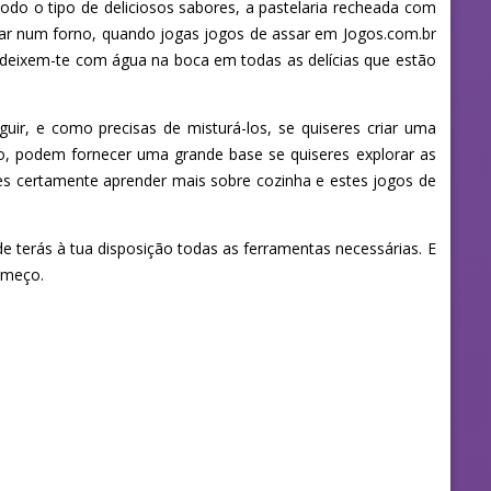
do o tipo de deliciosos sabores, a pastelaria recheada com
riar num forno, quando jogas jogos de assar em Jogos.com.br
e deixem-te com água na boca em todas as delícias que estão
uir, e como precisas de misturá-los, se quiseres criar uma
o, podem fornecer uma grande base se quiseres explorar as
es certamente aprender mais sobre cozinha e estes jogos de
e terás à tua disposição todas as ferramentas necessárias. E
omeço.