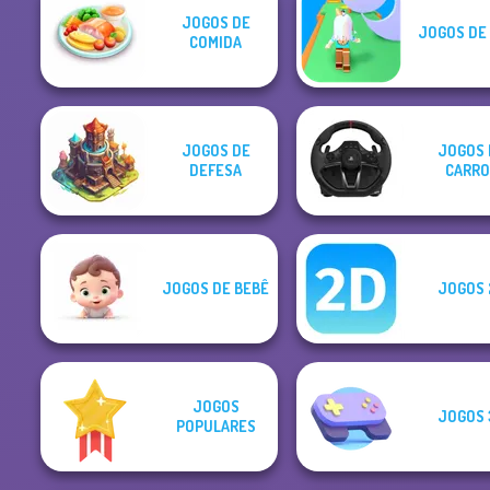
JOGOS DE
JOGOS DE
COMIDA
JOGOS DE
JOGOS 
DEFESA
CARRO
JOGOS DE BEBÊ
JOGOS 
JOGOS
JOGOS 
POPULARES