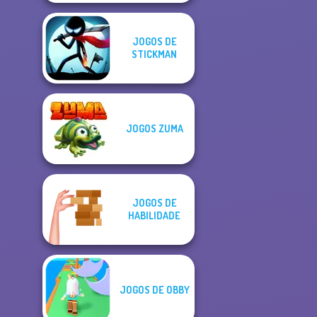
JOGOS DE
STICKMAN
JOGOS ZUMA
JOGOS DE
HABILIDADE
JOGOS DE OBBY