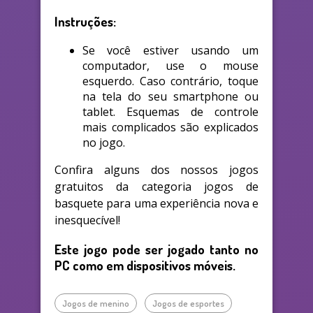
Instruções:
Se você estiver usando um
computador, use o mouse
esquerdo. Caso contrário, toque
na tela do seu smartphone ou
tablet. Esquemas de controle
mais complicados são explicados
no jogo.
Confira alguns dos nossos jogos
gratuitos da categoria jogos de
basquete para uma experiência nova e
inesquecível!
Este jogo pode ser jogado tanto no
PC como em dispositivos móveis.
Jogos de menino
Jogos de esportes