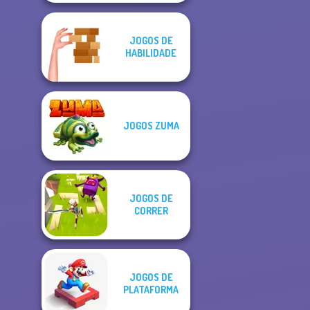
JOGOS DE
HABILIDADE
JOGOS ZUMA
JOGOS DE
CORRER
JOGOS DE
PLATAFORMA