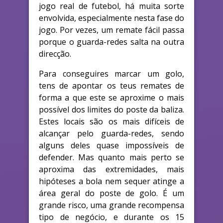
jogo real de futebol, há muita sorte
envolvida, especialmente nesta fase do
jogo. Por vezes, um remate fácil passa
porque o guarda-redes salta na outra
direcção.
Para conseguires marcar um golo,
tens de apontar os teus remates de
forma a que este se aproxime o mais
possível dos limites do poste da baliza.
Estes locais são os mais difíceis de
alcançar pelo guarda-redes, sendo
alguns deles quase impossíveis de
defender. Mas quanto mais perto se
aproxima das extremidades, mais
hipóteses a bola nem sequer atinge a
área geral do poste de golo. É um
grande risco, uma grande recompensa
tipo de negócio, e durante os 15