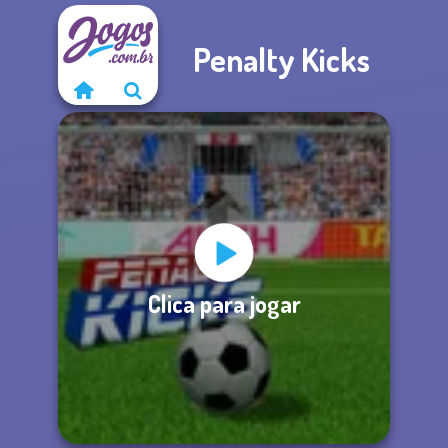
Penalty Kicks
Clica para jogar