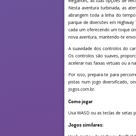
elegantes, as tuas opções de veíc
Nesta aventura turbinada, as ate
abrangem toda a linha do tempo 
parque de diversões em Highway T
cada um oferecendo um toque úni
nova aventura, mantendo-te envolv
A suavidade dos controlos do car
Os controlos são suaves, proporci
acelerar nas faixas virtuais ou a 
Por isso, prepara-te para percorr
pistas num jogo diversificado, o
Jogos.com.br.
Como jogar
Usa WASD ou as teclas de setas pa
Jogos similares: