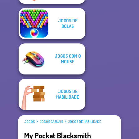
JOGOS DE
BOLAS
JOGOS COM O
MOUSE
JOGOS DE
HABILIDADE
JOGOS
JOGOS CASUAIS
JOGOS DE HABILIDADE
My Pocket Blacksmith