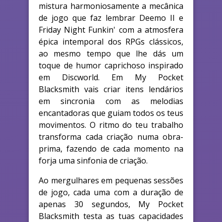
mistura harmoniosamente a mecânica
de jogo que faz lembrar Deemo II e
Friday Night Funkin' com a atmosfera
épica intemporal dos RPGs clássicos,
ao mesmo tempo que lhe dás um
toque de humor caprichoso inspirado
em Discworld. Em My Pocket
Blacksmith vais criar itens lendários
em sincronia com as melodias
encantadoras que guiam todos os teus
movimentos. O ritmo do teu trabalho
transforma cada criação numa obra-
prima, fazendo de cada momento na
forja uma sinfonia de criação.
Ao mergulhares em pequenas sessões
de jogo, cada uma com a duração de
apenas 30 segundos, My Pocket
Blacksmith testa as tuas capacidades