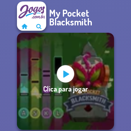
My Pocket
Blacksmith
Clica para jogar