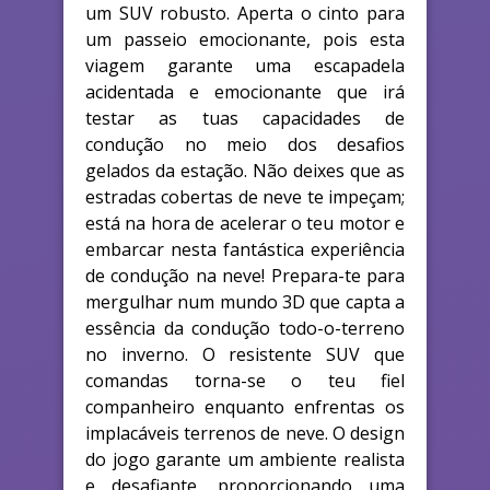
um SUV robusto. Aperta o cinto para
um passeio emocionante, pois esta
viagem garante uma escapadela
acidentada e emocionante que irá
testar as tuas capacidades de
condução no meio dos desafios
gelados da estação. Não deixes que as
estradas cobertas de neve te impeçam;
está na hora de acelerar o teu motor e
embarcar nesta fantástica experiência
de condução na neve! Prepara-te para
mergulhar num mundo 3D que capta a
essência da condução todo-o-terreno
no inverno. O resistente SUV que
comandas torna-se o teu fiel
companheiro enquanto enfrentas os
implacáveis terrenos de neve. O design
do jogo garante um ambiente realista
e desafiante, proporcionando uma