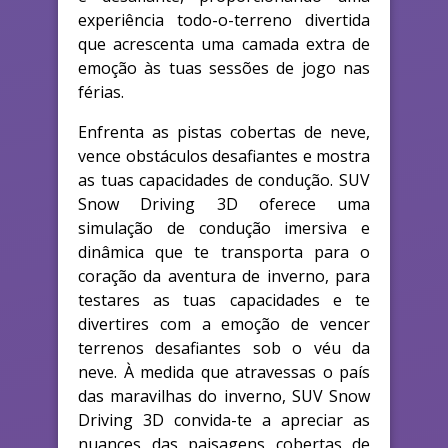
experiência todo-o-terreno divertida
que acrescenta uma camada extra de
emoção às tuas sessões de jogo nas
férias.
Enfrenta as pistas cobertas de neve,
vence obstáculos desafiantes e mostra
as tuas capacidades de condução. SUV
Snow Driving 3D oferece uma
simulação de condução imersiva e
dinâmica que te transporta para o
coração da aventura de inverno, para
testares as tuas capacidades e te
divertires com a emoção de vencer
terrenos desafiantes sob o véu da
neve. À medida que atravessas o país
das maravilhas do inverno, SUV Snow
Driving 3D convida-te a apreciar as
nuances das paisagens cobertas de