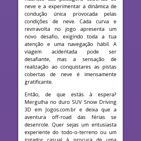
neve e a experimentar a dinâmica de
condução única provocada pelas
condições de neve. Cada curva e
reviravolta no jogo apresenta um
novo desafio, exigindo toda a tua
atenção e uma navegação hábil. A
viagem acidentada pode ser
desafiante, mas a sensação de
realização ao conquistares as pistas
cobertas de neve é imensamente
gratificante.
Então, de que estás à espera?
Mergulha no duro SUV Snow Driving
3D em Jogos.com.br e deixa que a
aventura off-road das férias se
desenrole. Quer sejas um entusiasta
experiente do todo-o-terreno ou um
jogador casual à procura de uma