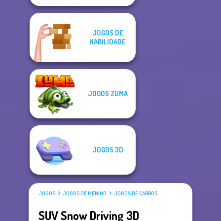
JOGOS DE
HABILIDADE
JOGOS ZUMA
JOGOS 3D
JOGOS
JOGOS DE MENINO
JOGOS DE CARROS
SUV Snow Driving 3D