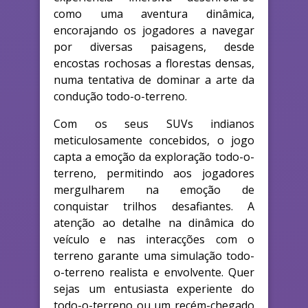
como uma aventura dinâmica,
encorajando os jogadores a navegar
por diversas paisagens, desde
encostas rochosas a florestas densas,
numa tentativa de dominar a arte da
condução todo-o-terreno.
Com os seus SUVs indianos
meticulosamente concebidos, o jogo
capta a emoção da exploração todo-o-
terreno, permitindo aos jogadores
mergulharem na emoção de
conquistar trilhos desafiantes. A
atenção ao detalhe na dinâmica do
veículo e nas interacções com o
terreno garante uma simulação todo-
o-terreno realista e envolvente. Quer
sejas um entusiasta experiente do
todo-o-terreno ou um recém-chegado