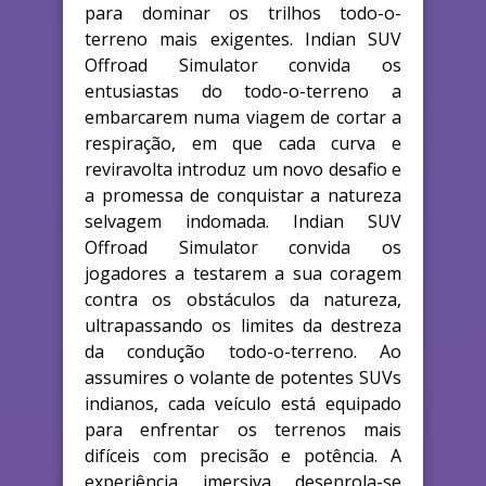
para dominar os trilhos todo-o-
terreno mais exigentes. Indian SUV
Offroad Simulator convida os
entusiastas do todo-o-terreno a
embarcarem numa viagem de cortar a
respiração, em que cada curva e
reviravolta introduz um novo desafio e
a promessa de conquistar a natureza
selvagem indomada. Indian SUV
Offroad Simulator convida os
jogadores a testarem a sua coragem
contra os obstáculos da natureza,
ultrapassando os limites da destreza
da condução todo-o-terreno. Ao
assumires o volante de potentes SUVs
indianos, cada veículo está equipado
para enfrentar os terrenos mais
difíceis com precisão e potência. A
experiência imersiva desenrola-se