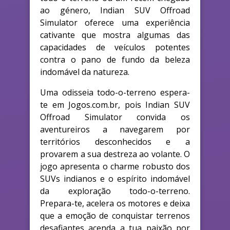
ao género, Indian SUV Offroad
Simulator oferece uma experiência
cativante que mostra algumas das
capacidades de veículos potentes
contra o pano de fundo da beleza
indomável da natureza.
Uma odisseia todo-o-terreno espera-
te em Jogos.com.br, pois Indian SUV
Offroad Simulator convida os
aventureiros a navegarem por
territórios desconhecidos e a
provarem a sua destreza ao volante. O
jogo apresenta o charme robusto dos
SUVs indianos e o espírito indomável
da exploração todo-o-terreno.
Prepara-te, acelera os motores e deixa
que a emoção de conquistar terrenos
desafiantes acenda a tua paixão por