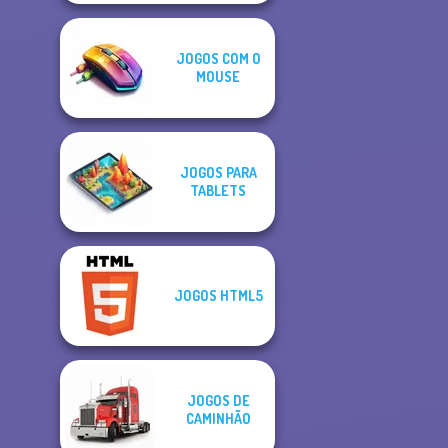
JOGOS COM O
MOUSE
JOGOS PARA
TABLETS
JOGOS HTML5
JOGOS DE
CAMINHÃO