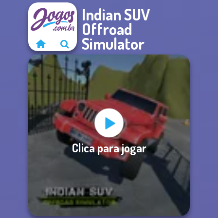
Indian SUV
Offroad
Simulator
Clica para jogar