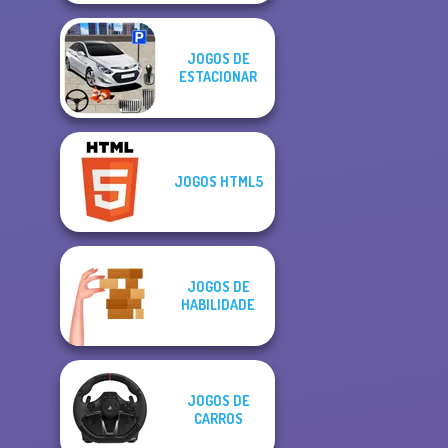
JOGOS DE
ESTACIONAR
JOGOS HTML5
JOGOS DE
HABILIDADE
JOGOS DE
CARROS