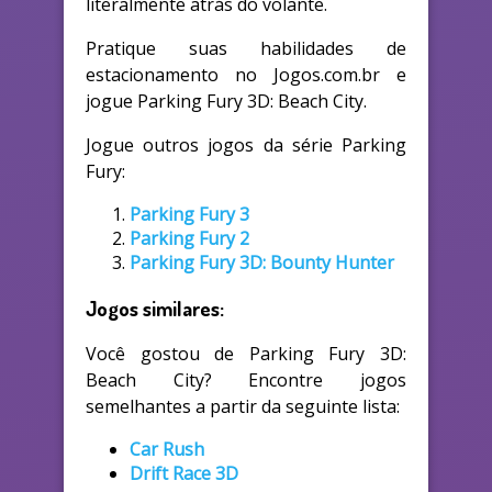
literalmente atrás do volante.
Pratique suas habilidades de
estacionamento no Jogos.com.br e
jogue Parking Fury 3D: Beach City.
Jogue outros jogos da série Parking
Fury:
Parking Fury 3
Parking Fury 2
Parking Fury 3D: Bounty Hunter
Jogos similares:
Você gostou de Parking Fury 3D:
Beach City? Encontre jogos
semelhantes a partir da seguinte lista:
Car Rush
Drift Race 3D