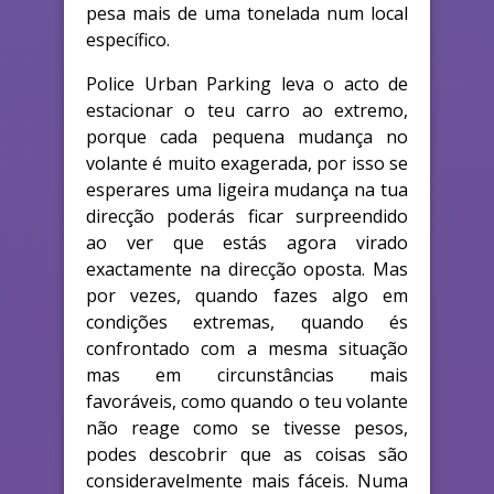
pesa mais de uma tonelada num local
específico.
Police Urban Parking leva o acto de
estacionar o teu carro ao extremo,
porque cada pequena mudança no
volante é muito exagerada, por isso se
esperares uma ligeira mudança na tua
direcção poderás ficar surpreendido
ao ver que estás agora virado
exactamente na direcção oposta. Mas
por vezes, quando fazes algo em
condições extremas, quando és
confrontado com a mesma situação
mas em circunstâncias mais
favoráveis, como quando o teu volante
não reage como se tivesse pesos,
podes descobrir que as coisas são
consideravelmente mais fáceis. Numa