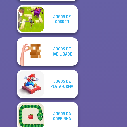
JOGOS DE
CORRER
JOGOS DE
HABILIDADE
JOGOS DE
PLATAFORMA
JOGOS DA
COBRINHA