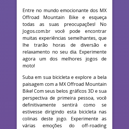
Entre no mundo emocionante dos MX
Offroad Mountain Bike e esqueça
todas as suas preocupações! No
Jogos.com.br você pode encontrar
muitas experiências semelhantes, que
lhe trarão horas de diversão e
relaxamento no seu dia. Experimente
agora um dos melhores jogos de
moto!
Suba em sua bicicleta e explore a bela
paisagem com a MX Offroad Mountain
Bike! Com seus belos gráficos 3D e sua
perspectiva de primeira pessoa, você
definitivamente sentirá como se
estivesse dirigindo esta bicicleta nas
colinas deste jogo. Experimente as
várias emoções do off-roading