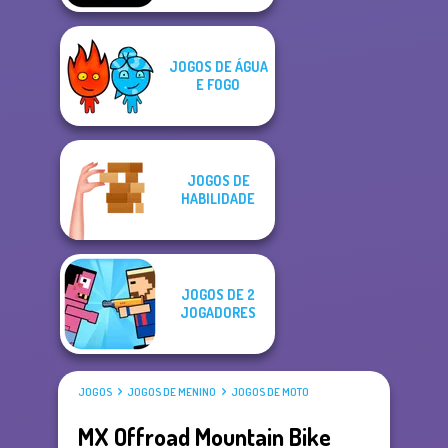
JOGOS DE ÁGUA
E FOGO
JOGOS DE
HABILIDADE
JOGOS DE 2
JOGADORES
JOGOS
JOGOS DE MENINO
JOGOS DE MOTO
MX Offroad Mountain Bike