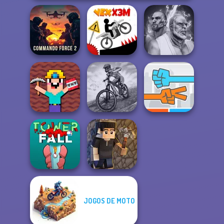
Commando
Fighter Legends
Force 2
Vex X3M
Duo
Noob Miner:
Escape From
MX Offroad
Prison
Master
Roshambo
JOGOS DE MOTO
Tower Fall
Vectaria.io