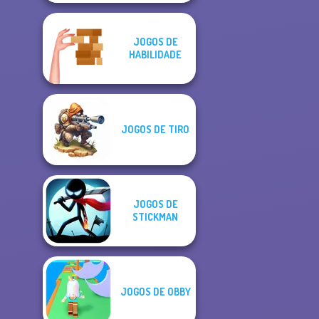
JOGOS DE
HABILIDADE
JOGOS DE TIRO
JOGOS DE
STICKMAN
JOGOS DE OBBY