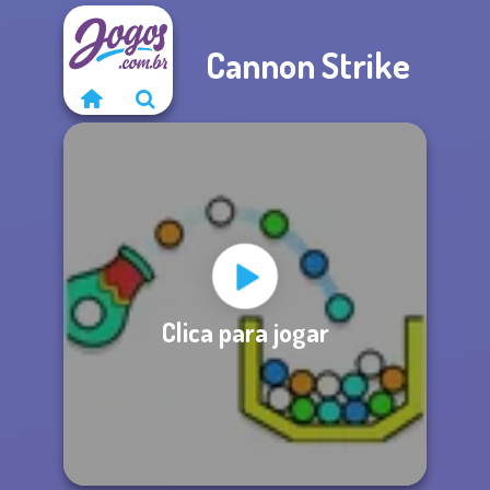
Cannon Strike
Clica para jogar