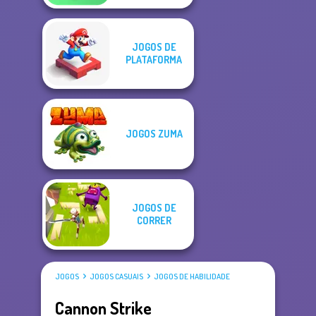
JOGOS DE
PLATAFORMA
JOGOS ZUMA
JOGOS DE
CORRER
JOGOS
JOGOS CASUAIS
JOGOS DE HABILIDADE
Cannon Strike