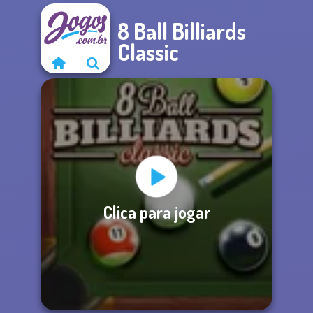
8 Ball Billiards
Classic
Clica para jogar