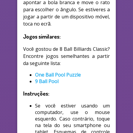
apontar a bola branca e move o rato
para escolher o ângulo. Se estiveres a
jogar a partir de um dispositivo móvel,
toca no ecrã.
Jogos similares:
Você gostou de 8 Ball Billiards Classic?
Encontre jogos semelhantes a partir
da seguinte lista:
One Ball Pool Puzzle
9 Ball Pool
Instruções:
Se você estiver usando um
computador, use o mouse
esquerdo. Caso contrário, toque
na tela do seu smartphone ou
tablet. Esquemas de controle