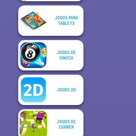
JOGOS PARA
TABLETS
JOGOS DE
SINUCA
JOGOS 2D
JOGOS DE
CORRER