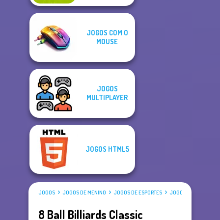
JOGOS COM O
MOUSE
JOGOS
MULTIPLAYER
JOGOS HTML5
JOGOS
JOGOS DE MENINO
JOGOS DE ESPORTES
JOGOS DE SINUCA
8 Ball Billiards Classic