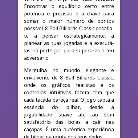
Encontrar o equilíbrio certo entre
potência e precisão é a chave para
somar o maior número de pontos
possível. 8 Ball Billiards Classic desafia-
te a pensar estrategicamente, a
planear as tuas jogadas e a executá-
las na perfeição para superares o teu
adversário.
Mergulha no mundo elegante e
envolvente de 8 Ball Billiards Classic,
onde os gráficos realistas e os
controlos intuitivos fazem com que
cada tacada pareça real. O jogo capta a
essência do bilhar, desde a
jogabilidade suave até ao som
satisfatório das bolas a cair nas
caçapas. É uma autêntica experiência
de bilhar na ponta dos teus dedos.