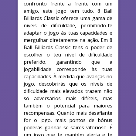
confronto frente a frente com um
amigo, este jogo tem tudo. 8 Ball
Billiards Classic oferece uma gama de
níveis de dificuldade, permitindo-te
adaptar o jogo às tuas capacidades e
mergulhar diretamente na ação. Em 8
Ball Billiards Classic tens o poder de
escolher o teu nível de dificuldade
preferido, garantindo que a
jogabilidade corresponde às tuas
capacidades. À medida que avanças no
jogo, descobrirás que os níveis de
dificuldade mais elevados trazem não
só adversários mais difíceis, mas
também o potencial para maiores
recompensas. Quanto mais desafiante
for o jogo, mais pontos de bónus
poderás ganhar se saíres vitorioso. É
um jogo que te mantém alerta e te