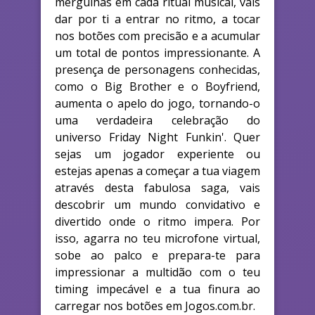
mergulhas em cada ritual musical, vais
dar por ti a entrar no ritmo, a tocar
nos botões com precisão e a acumular
um total de pontos impressionante. A
presença de personagens conhecidas,
como o Big Brother e o Boyfriend,
aumenta o apelo do jogo, tornando-o
uma verdadeira celebração do
universo Friday Night Funkin'. Quer
sejas um jogador experiente ou
estejas apenas a começar a tua viagem
através desta fabulosa saga, vais
descobrir um mundo convidativo e
divertido onde o ritmo impera. Por
isso, agarra no teu microfone virtual,
sobe ao palco e prepara-te para
impressionar a multidão com o teu
timing impecável e a tua finura ao
carregar nos botões em Jogos.com.br.