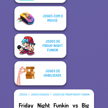
JOGOS COM O
MOUSE
JOGOS DE
FRIDAY NIGHT
FUNKIN
JOGOS DE
HABILIDADE
JOGOS
JOGOS CASUAIS
JOGOS DE FRIDAY NIGHT FUNKIN
Friday Night Funkin vs Big