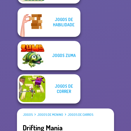
JOGOS DE
HABILIDADE
JOGOS ZUMA
JOGOS DE
CORRER
JOGOS
JOGOS DE MENINO
JOGOS DE CARROS
Drifting Mania