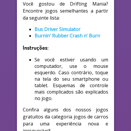
Você gostou de Drifting Mania?
Encontre jogos semelhantes a partir
da seguinte lista:
Bus Driver Simulator
Burnin' Rubber Crash n' Burn
Instruções:
Se você estiver usando um
computador, use o mouse
esquerdo. Caso contrário, toque
na tela do seu smartphone ou
tablet. Esquemas de controle
mais complicados são explicados
no jogo.
Confira alguns dos nossos jogos
gratuitos da categoria jogos de carros
para uma experiência nova e
inesquecível!