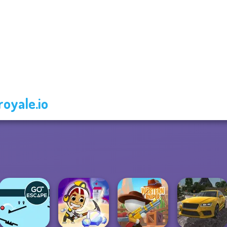
royale.io