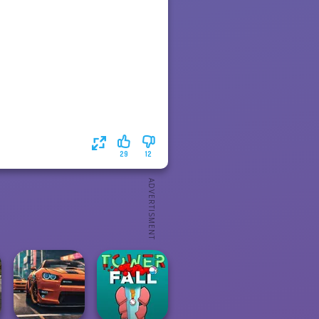
29
12