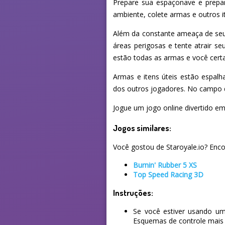
Prepare sua espaçonave e prepar
ambiente, colete armas e outros it
Além da constante ameaça de seus 
áreas perigosas e tente atrair 
estão todas as armas e você cer
Armas e itens úteis estão espal
dos outros jogadores. No campo 
Jogue um jogo online divertido em
Jogos similares:
Você gostou de Staroyale.io? Encon
Burnin' Rubber 5 XS
Top Speed Racing 3D
Instruções:
Se você estiver usando um
Esquemas de controle mais 