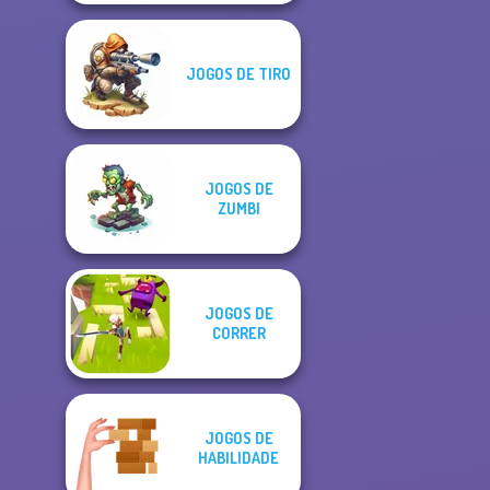
JOGOS DE TIRO
JOGOS DE
ZUMBI
JOGOS DE
CORRER
JOGOS DE
HABILIDADE