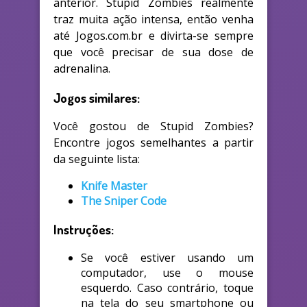
anterior. Stupid Zombies realmente
traz muita ação intensa, então venha
até Jogos.com.br e divirta-se sempre
que você precisar de sua dose de
adrenalina.
Jogos similares:
Você gostou de Stupid Zombies?
Encontre jogos semelhantes a partir
da seguinte lista:
Knife Master
The Sniper Code
Instruções:
Se você estiver usando um
computador, use o mouse
esquerdo. Caso contrário, toque
na tela do seu smartphone ou