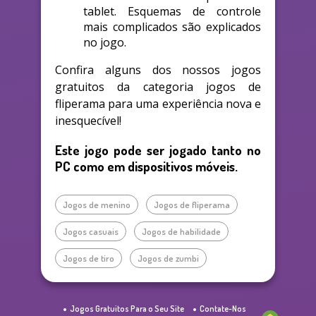
tablet. Esquemas de controle
mais complicados são explicados
no jogo.
Confira alguns dos nossos jogos
gratuitos da categoria jogos de
fliperama para uma experiência nova e
inesquecível!
Este jogo pode ser jogado tanto no
PC como em dispositivos móveis.
Jogos de menino
Jogos de fliperama
Jogos casuais
Jogos de habilidade
Jogos de tiro
Jogos de zumbi
Jogos Gratuitos Para o Seu Site
Contate-Nos