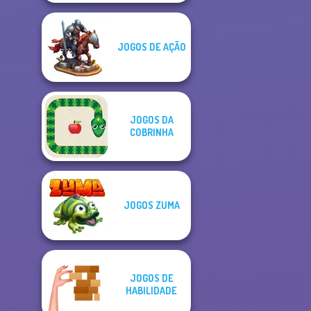
JOGOS DE AÇÃO
JOGOS DA
COBRINHA
JOGOS ZUMA
JOGOS DE
HABILIDADE