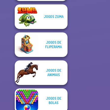
JOGOS ZUMA
JOGOS DE
FLIPERAMA
JOGOS DE
ANIMAIS
JOGOS DE
BOLAS