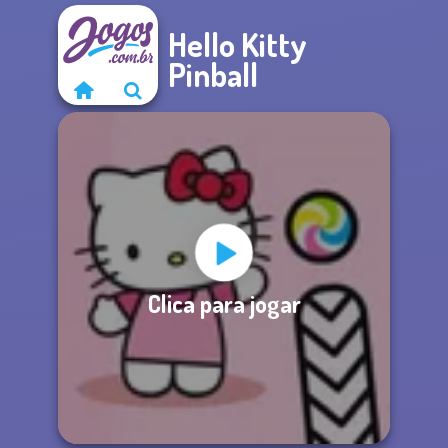
Hello Kitty
Pinball
Clica para jogar