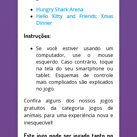
Hungry Shark Arena
Hello Kitty and Friends: Xmas
Dinner
Instruções:
Se você estiver usando um
computador, use o mouse
esquerdo. Caso contrário, toque
na tela do seu smartphone ou
tablet. Esquemas de controle
mais complicados são explicados
no jogo.
Confira alguns dos nossos jogos
gratuitos da categoria jogos de
animais para uma experiência nova e
inesquecível!
Este jogo pode ser jogado tanto no