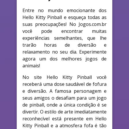
Entre no mundo emocionante dos
Hello Kitty Pinball e esqueça todas as
suas preocupações! No Jogos.com.br
você pode encontrar muitas
experiências semelhantes, que lhe
trarão horas de diversão e
relaxamento no seu dia. Experimente
agora um dos melhores jogos de
animais!
No site Hello Kitty Pinball você
receberá uma dose saudável de fofura
e diversão. A famosa personagem e
seus amigos o desafiam para um jogo
de pinball, onde a única condição é se
divertir. O estilo de arte imediatamente
reconhecível está presente em Hello
Kitty Pinball e a atmosfera fofa é tão