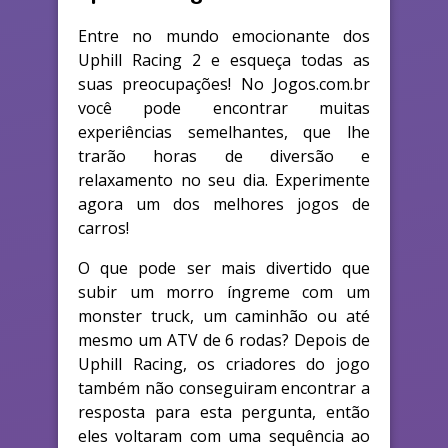
Entre no mundo emocionante dos
Uphill Racing 2 e esqueça todas as
suas preocupações! No Jogos.com.br
você pode encontrar muitas
experiências semelhantes, que lhe
trarão horas de diversão e
relaxamento no seu dia. Experimente
agora um dos melhores jogos de
carros!
O que pode ser mais divertido que
subir um morro íngreme com um
monster truck, um caminhão ou até
mesmo um ATV de 6 rodas? Depois de
Uphill Racing, os criadores do jogo
também não conseguiram encontrar a
resposta para esta pergunta, então
eles voltaram com uma sequência ao