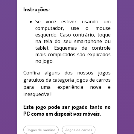
Instruções:
Se você estiver usando um
computador, use o mouse
esquerdo. Caso contrário, toque
na tela do seu smartphone ou
tablet. Esquemas de controle
mais complicados são explicados
no jogo.
Confira alguns dos nossos jogos
gratuitos da categoria jogos de carros
para uma experiência nova e
inesquecível!
Este jogo pode ser jogado tanto no
PC como em dispositivos móveis.
Jogos de menino
Jogos de carros