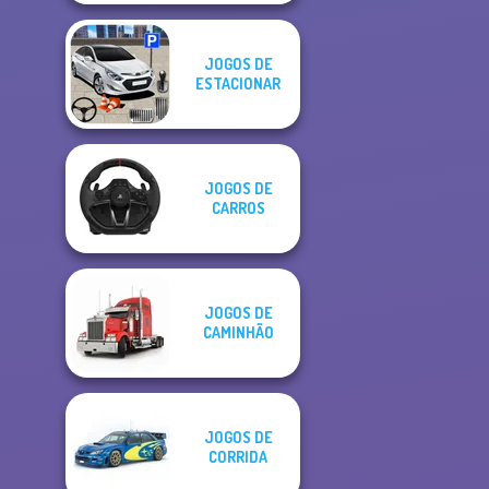
JOGOS DE
ESTACIONAR
JOGOS DE
CARROS
JOGOS DE
CAMINHÃO
JOGOS DE
CORRIDA