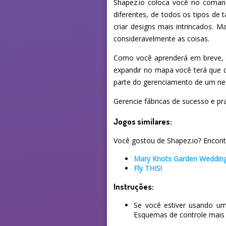
Shapez.io coloca você no coman
diferentes, de todos os tipos de
criar designs mais intrincados.
consideravelmente as coisas.
Como você aprenderá em breve, e
expandir no mapa você terá que 
parte do gerenciamento de um ne
Gerencie fábricas de sucesso e pr
Jogos similares:
Você gostou de Shapez.io? Encontr
Mary Knots Garden Wedding
Fly THIS!
Instruções:
Se você estiver usando um
Esquemas de controle mais 