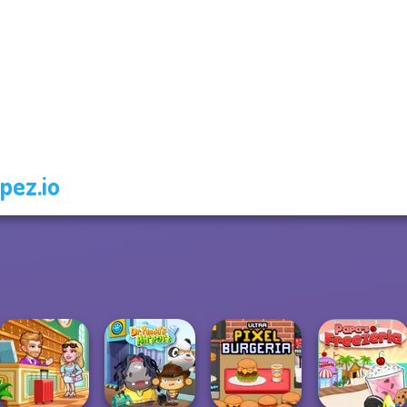
pez.io