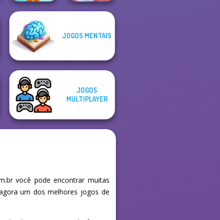
JOGOS MENTAIS
Muscle Clicker 2
Cooking Festival
JOGOS
MULTIPLAYER
m.br você pode encontrar muitas
e agora um dos melhores jogos de