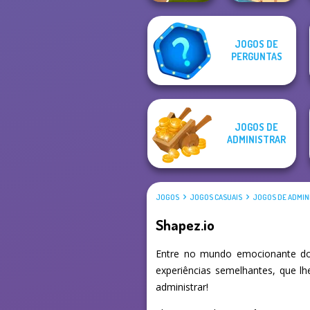
JOGOS DE
PERGUNTAS
End of War
Raft Life
JOGOS DE
ADMINISTRAR
JOGOS
JOGOS CASUAIS
JOGOS DE ADMIN
Shapez.io
Entre no mundo emocionante dos
experiências semelhantes, que l
administrar!