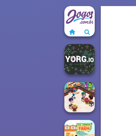
YORG.io
Cooking
Restaurant