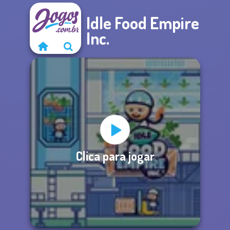
Idle Food Empire
Inc.
Clica para jogar