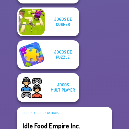
JOGOS DE
CORRER
JOGOS DE
PUZZLE
JOGOS
MULTIPLAYER
JOGOS
JOGOS CASUAIS
Idle Food Empire Inc.