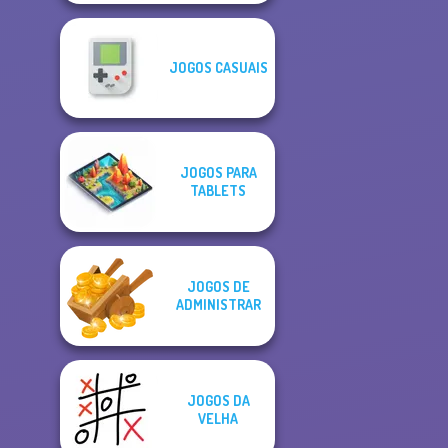
JOGOS CASUAIS
JOGOS PARA
TABLETS
JOGOS DE
ADMINISTRAR
JOGOS DA
VELHA