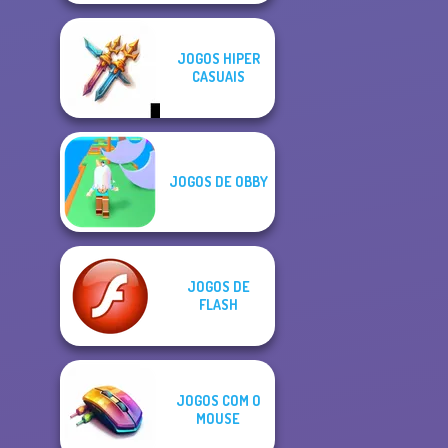
JOGOS HIPER
CASUAIS
JOGOS DE OBBY
JOGOS DE
FLASH
JOGOS COM O
MOUSE