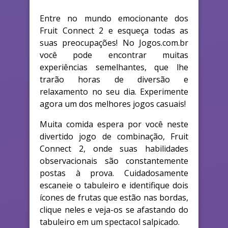
Entre no mundo emocionante dos
Fruit Connect 2 e esqueça todas as
suas preocupações! No Jogos.com.br
você pode encontrar muitas
experiências semelhantes, que lhe
trarão horas de diversão e
relaxamento no seu dia. Experimente
agora um dos melhores jogos casuais!
Muita comida espera por você neste
divertido jogo de combinação, Fruit
Connect 2, onde suas habilidades
observacionais são constantemente
postas à prova. Cuidadosamente
escaneie o tabuleiro e identifique dois
ícones de frutas que estão nas bordas,
clique neles e veja-os se afastando do
tabuleiro em um spectacol salpicado.