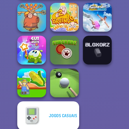
Save Baby
Falling Art
Capybaras: Pull
Braindom 2:
Ragdoll
Pin
Who is Lying?
Simulator
Cut The Rope
Magic
Checkers
Bloxorz
JOGOS CASUAIS
My Garden
Journey
Pool Master 3D