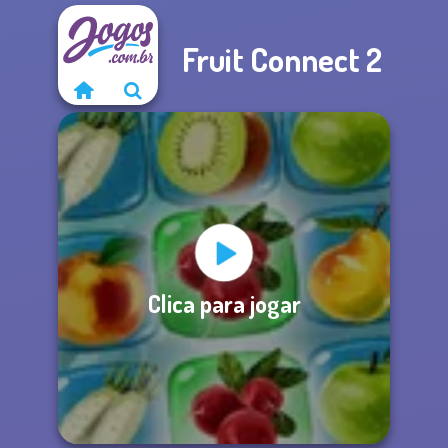
Fruit Connect 2
Clica para jogar