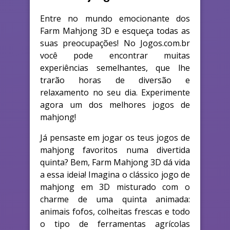
Entre no mundo emocionante dos
Farm Mahjong 3D e esqueça todas as
suas preocupações! No Jogos.com.br
você pode encontrar muitas
experiências semelhantes, que lhe
trarão horas de diversão e
relaxamento no seu dia. Experimente
agora um dos melhores jogos de
mahjong!
Já pensaste em jogar os teus jogos de
mahjong favoritos numa divertida
quinta? Bem, Farm Mahjong 3D dá vida
a essa ideia! Imagina o clássico jogo de
mahjong em 3D misturado com o
charme de uma quinta animada:
animais fofos, colheitas frescas e todo
o tipo de ferramentas agrícolas