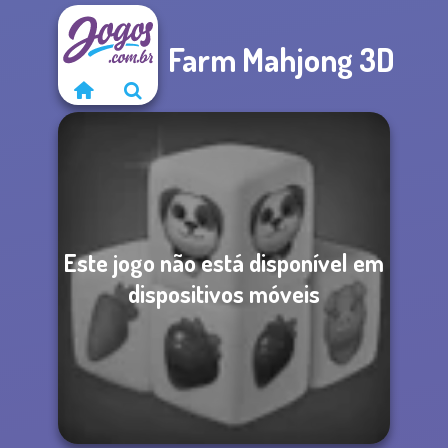
Farm Mahjong 3D
Este jogo não está disponível em
dispositivos móveis