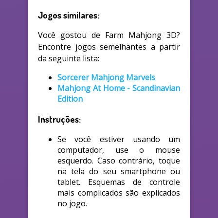
Jogos similares:
Você gostou de Farm Mahjong 3D?
Encontre jogos semelhantes a partir
da seguinte lista:
Sorcerer Mahjong Marvels
Mahjong At Home - Scandinavian
Edition
Instruções:
Se você estiver usando um
computador, use o mouse
esquerdo. Caso contrário, toque
na tela do seu smartphone ou
tablet. Esquemas de controle
mais complicados são explicados
no jogo.