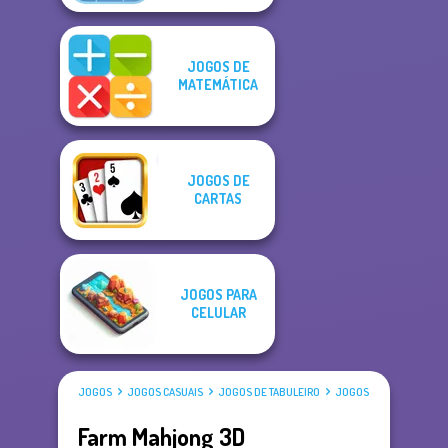
JOGOS DE
MATEMÁTICA
JOGOS DE
CARTAS
JOGOS PARA
CELULAR
JOGOS
JOGOS CASUAIS
JOGOS DE TABULEIRO
JOGOS DE MAHJONG
Farm Mahjong 3D