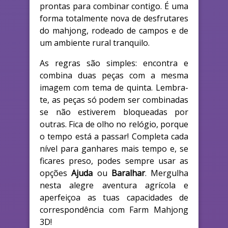
prontas para combinar contigo. É uma
forma totalmente nova de desfrutares
do mahjong, rodeado de campos e de
um ambiente rural tranquilo.
As regras são simples: encontra e
combina duas peças com a mesma
imagem com tema de quinta. Lembra-
te, as peças só podem ser combinadas
se não estiverem bloqueadas por
outras. Fica de olho no relógio, porque
o tempo está a passar! Completa cada
nível para ganhares mais tempo e, se
ficares preso, podes sempre usar as
opções
Ajuda
ou
Baralhar
. Mergulha
nesta alegre aventura agrícola e
aperfeiçoa as tuas capacidades de
correspondência com Farm Mahjong
3D!