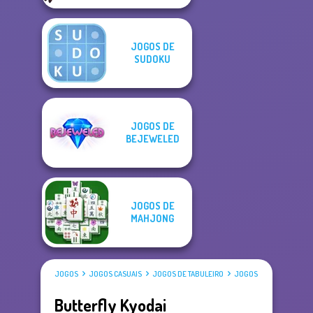
JOGOS DE
SUDOKU
JOGOS DE
BEJEWELED
JOGOS DE
MAHJONG
JOGOS
JOGOS CASUAIS
JOGOS DE TABULEIRO
JOGOS DE MAHJONG
Butterfly Kyodai