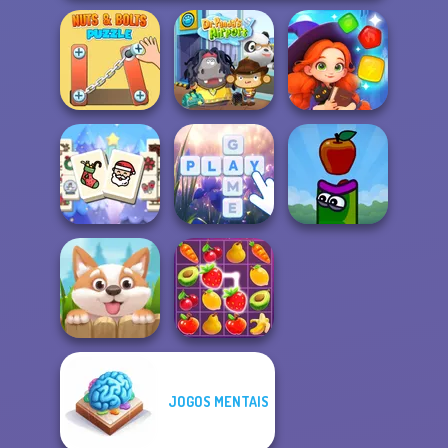
Nuts & Bolts
Magic and
Puzzle
Dr. Panda Airport
Wizards Match
Mahjong
Christmas
Holiday
Bubble Letters
Apple Worm
JOGOS MENTAIS
Puppy Blast
Fruit Mahjong