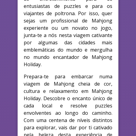
entusiastas de puzzles e para os
viajantes de poltrona. Por isso, quer
sejas um profissional de Mahjong
experiente ou um novato no jogo,
junta-te a nós nesta viagem cativante
por algumas das cidades mais
emblemáticas do mundo e mergulha
no mundo encantador de Mahjong
Holiday.
Prepara-te para embarcar numa
viagem de Mahjong cheia de cor,
cultura e relaxamento em Mahjong
Holiday. Descobre o encanto único de
cada local e resolve puzzles
envolventes ao longo do caminho.
Com uma centena de níveis distintos
para explorar, vais dar por ti cativado
pela beleza desta experiência de