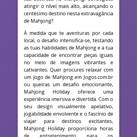
atingir o nível mais alto, alcançando o
centésimo destino nesta extravagância
de Mahjong?
À medida que te aventuras por cada
local, o desafio intensifica-se, testando
as tuas habilidades de Mahjong e a tua
capacidade de encontrar peças iguais
no meio de imagens vibrantes e
cativantes. Quer procures relaxar com
um jogo de Mahjong em Jogos.com.br
ou queiras um desafio emocionante,
Mahjong Holiday oferece uma
experiência imersiva e divertida. Com o
seu design visualmente apelativo,
jogabilidade envolvente e o fascínio de
viajar para destinos excitantes,
Mahjong Holiday proporciona horas
de entretenimento para os