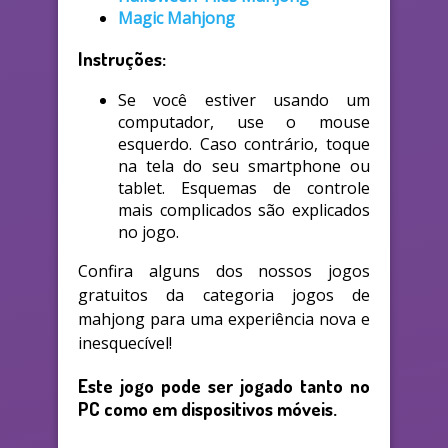
Magic Mahjong
Instruções:
Se você estiver usando um
computador, use o mouse
esquerdo. Caso contrário, toque
na tela do seu smartphone ou
tablet. Esquemas de controle
mais complicados são explicados
no jogo.
Confira alguns dos nossos jogos
gratuitos da categoria jogos de
mahjong para uma experiência nova e
inesquecível!
Este jogo pode ser jogado tanto no
PC como em dispositivos móveis.