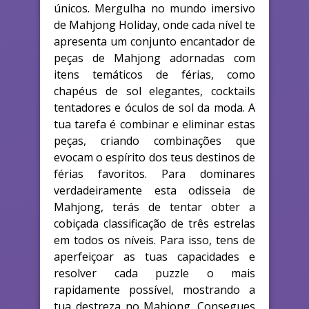
únicos. Mergulha no mundo imersivo
de Mahjong Holiday, onde cada nível te
apresenta um conjunto encantador de
peças de Mahjong adornadas com
itens temáticos de férias, como
chapéus de sol elegantes, cocktails
tentadores e óculos de sol da moda. A
tua tarefa é combinar e eliminar estas
peças, criando combinações que
evocam o espírito dos teus destinos de
férias favoritos. Para dominares
verdadeiramente esta odisseia de
Mahjong, terás de tentar obter a
cobiçada classificação de três estrelas
em todos os níveis. Para isso, tens de
aperfeiçoar as tuas capacidades e
resolver cada puzzle o mais
rapidamente possível, mostrando a
tua destreza no Mahjong. Consegues