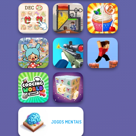
KrisMas Mahjong
2
Rescue Hero
Rachel Holmes
Toca Boca
Everything
Unlocked
Sniper Shooter 2
Parkour Block 3D
JOGOS MENTAIS
Cooking World
Reborn
Mystic Mahjong