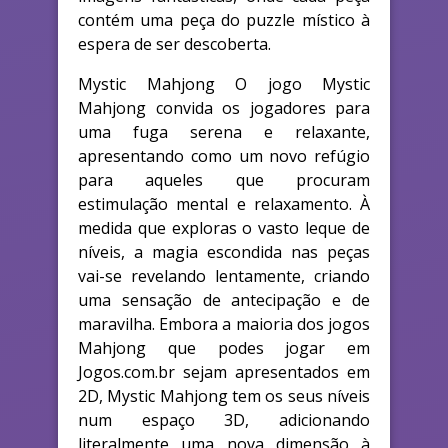
contém uma peça do puzzle místico à
espera de ser descoberta.
Mystic Mahjong O jogo Mystic
Mahjong convida os jogadores para
uma fuga serena e relaxante,
apresentando como um novo refúgio
para aqueles que procuram
estimulação mental e relaxamento. À
medida que exploras o vasto leque de
níveis, a magia escondida nas peças
vai-se revelando lentamente, criando
uma sensação de antecipação e de
maravilha. Embora a maioria dos jogos
Mahjong que podes jogar em
Jogos.com.br sejam apresentados em
2D, Mystic Mahjong tem os seus níveis
num espaço 3D, adicionando
literalmente uma nova dimensão à