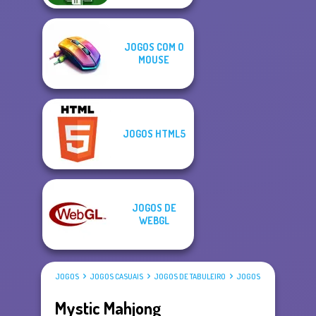
JOGOS COM O
MOUSE
JOGOS HTML5
JOGOS DE
WEBGL
JOGOS
JOGOS CASUAIS
JOGOS DE TABULEIRO
JOGOS DE MAHJONG
Mystic Mahjong