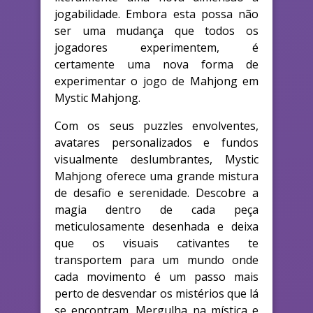
jogabilidade. Embora esta possa não
ser uma mudança que todos os
jogadores experimentem, é
certamente uma nova forma de
experimentar o jogo de Mahjong em
Mystic Mahjong.
Com os seus puzzles envolventes,
avatares personalizados e fundos
visualmente deslumbrantes, Mystic
Mahjong oferece uma grande mistura
de desafio e serenidade. Descobre a
magia dentro de cada peça
meticulosamente desenhada e deixa
que os visuais cativantes te
transportem para um mundo onde
cada movimento é um passo mais
perto de desvendar os mistérios que lá
se encontram. Mergulha na mística e