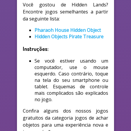
Você gostou de Hidden Lands?
Encontre jogos semelhantes a partir
da seguinte lista:
Pharaoh House Hidden Object
Hidden Objects Pirate Treasure
Instruções:
Se você estiver usando um
computador, use o mouse
esquerdo. Caso contrário, toque
na tela do seu smartphone ou
tablet. Esquemas de controle
mais complicados são explicados
no jogo.
Confira alguns dos nossos jogos
gratuitos da categoria jogos de achar
objetos para uma experiência nova e