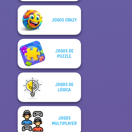
JOGOS CRAZY
JOGOS DE
PUZZLE
JOGOS DE
LÓGICA
JOGOS
MULTIPLAYER