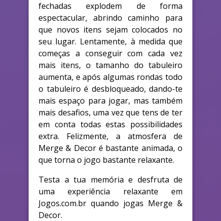
fechadas explodem de forma
espectacular, abrindo caminho para
que novos itens sejam colocados no
seu lugar. Lentamente, à medida que
começas a conseguir com cada vez
mais itens, o tamanho do tabuleiro
aumenta, e após algumas rondas todo
o tabuleiro é desbloqueado, dando-te
mais espaço para jogar, mas também
mais desafios, uma vez que tens de ter
em conta todas estas possibilidades
extra. Felizmente, a atmosfera de
Merge & Decor é bastante animada, o
que torna o jogo bastante relaxante.
Testa a tua memória e desfruta de
uma experiência relaxante em
Jogos.com.br quando jogas Merge &
Decor.