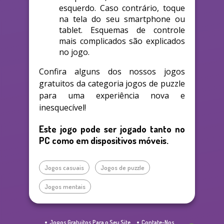
esquerdo. Caso contrário, toque
na tela do seu smartphone ou
tablet. Esquemas de controle
mais complicados são explicados
no jogo.
Confira alguns dos nossos jogos
gratuitos da categoria jogos de puzzle
para uma experiência nova e
inesquecível!
Este jogo pode ser jogado tanto no
PC como em dispositivos móveis.
Jogos casuais
Jogos de puzzle
Jogos mentais
Jogos Gratuitos Para o Seu Site
Contate-Nos