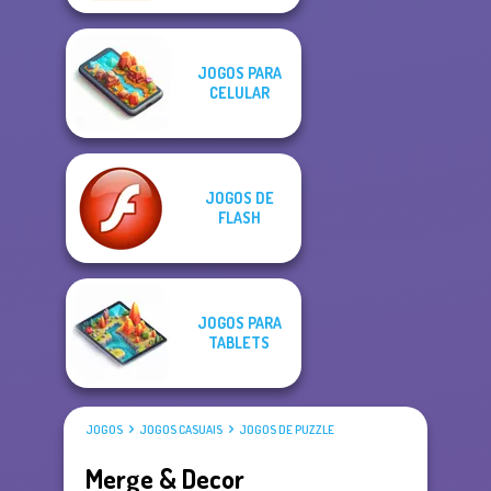
JOGOS PARA
CELULAR
JOGOS DE
FLASH
JOGOS PARA
TABLETS
JOGOS
JOGOS CASUAIS
JOGOS DE PUZZLE
Merge & Decor