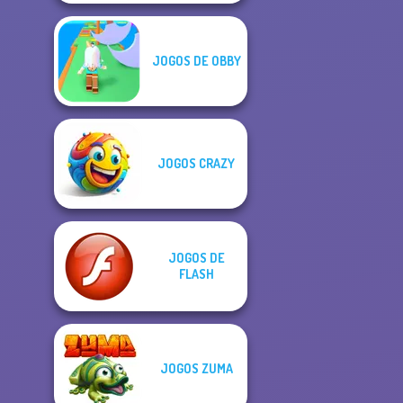
JOGOS DE OBBY
JOGOS CRAZY
JOGOS DE
FLASH
JOGOS ZUMA