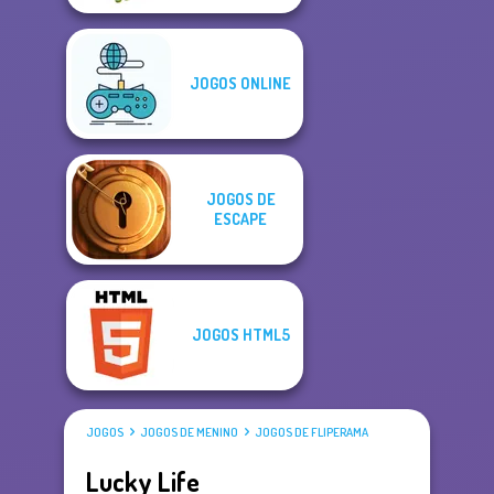
JOGOS ONLINE
JOGOS DE
ESCAPE
JOGOS HTML5
JOGOS
JOGOS DE MENINO
JOGOS DE FLIPERAMA
Lucky Life