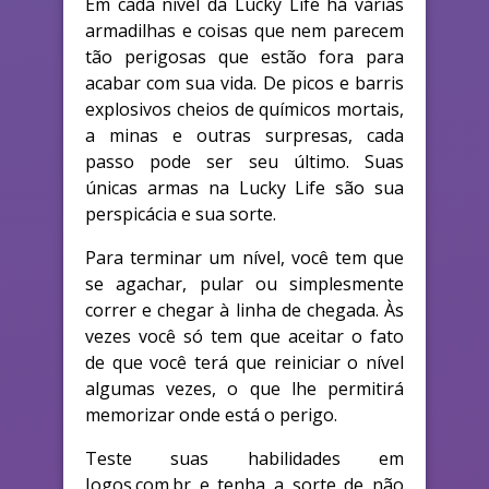
Em cada nível da Lucky Life há várias
armadilhas e coisas que nem parecem
tão perigosas que estão fora para
acabar com sua vida. De picos e barris
explosivos cheios de químicos mortais,
a minas e outras surpresas, cada
passo pode ser seu último. Suas
únicas armas na Lucky Life são sua
perspicácia e sua sorte.
Para terminar um nível, você tem que
se agachar, pular ou simplesmente
correr e chegar à linha de chegada. Às
vezes você só tem que aceitar o fato
de que você terá que reiniciar o nível
algumas vezes, o que lhe permitirá
memorizar onde está o perigo.
Teste suas habilidades em
Jogos.com.br e tenha a sorte de não