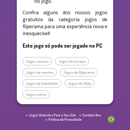
no jogo.
Confira alguns dos nossos jogos
gratuitos da categoria jogos de
fliperama para uma experiência nova e
inesquecível!
Este jogo só pode ser jogado no PC
Jogos casuais
Jogos de escape
Jogos de menino
Jogos de fliperama
Jogos de habilidade
Jogos de Obby
Jogos online
Jogos Gratuitos Para o Seu Site
Contate-Nos
Política de Privacidade