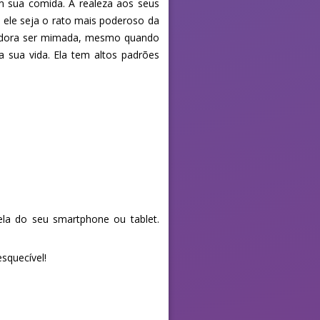
om sua comida. A realeza aos seus
 ele seja o rato mais poderoso da
 adora ser mimada, mesmo quando
a sua vida. Ela tem altos padrões
la do seu smartphone ou tablet.
squecível!