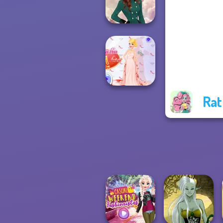
Life Story
Kate Middleton
Rat
Princess Gala
Host