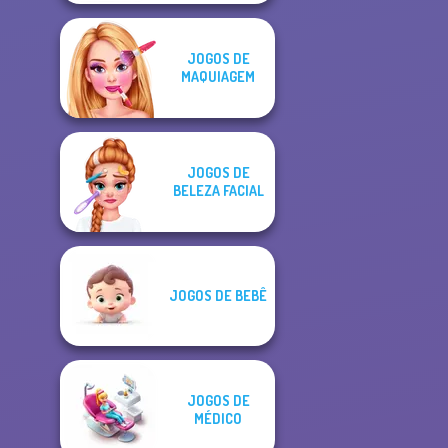
JOGOS DE
MAQUIAGEM
JOGOS DE
BELEZA FACIAL
JOGOS DE BEBÊ
JOGOS DE
MÉDICO