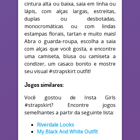
cintura alta ou baixa, saia em linha ou
lápis, com alças largas, estreitas,
duplas ou desbotadas,
monocromáticas ou com lindas
estampas florais, tartan e muito mais!
Abra o guarda-roupa, escolha a saia
com alças que você gosta, e encontre
uma camiseta, blusa ou camiseta a
condizer, um casaco bonito e mostre
seu visual #strapskirt outfit!
Jogos similares:
Você gostou de Insta Girls
#strapskirt? Encontre jogos
semelhantes a partir da seguinte lista:
Riverdale Looks
My Black And White Outfit