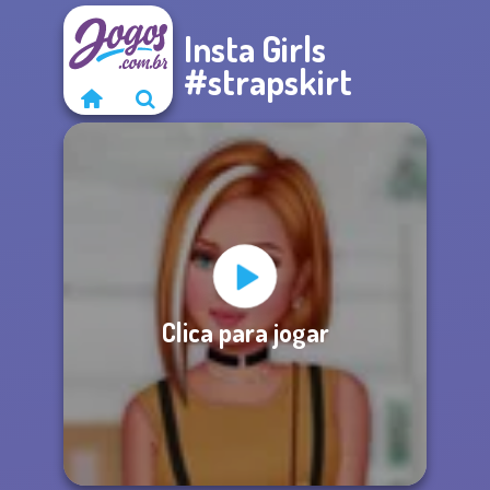
Insta Girls
#strapskirt
Clica para jogar