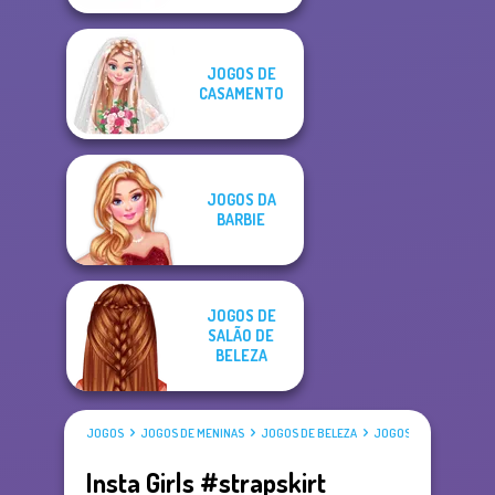
JOGOS DE
CASAMENTO
JOGOS DA
BARBIE
JOGOS DE
SALÃO DE
BELEZA
JOGOS
JOGOS DE MENINAS
JOGOS DE BELEZA
JOGOS DE VESTIR
Insta Girls #strapskirt