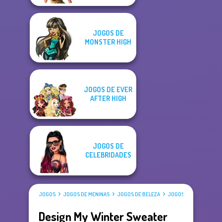
JOGOS DE
MONSTER HIGH
JOGOS DE EVER
AFTER HIGH
JOGOS DE
CELEBRIDADES
JOGOS
JOGOS DE MENINAS
JOGOS DE BELEZA
JOGOS DE VESTIR
Design My Winter Sweater