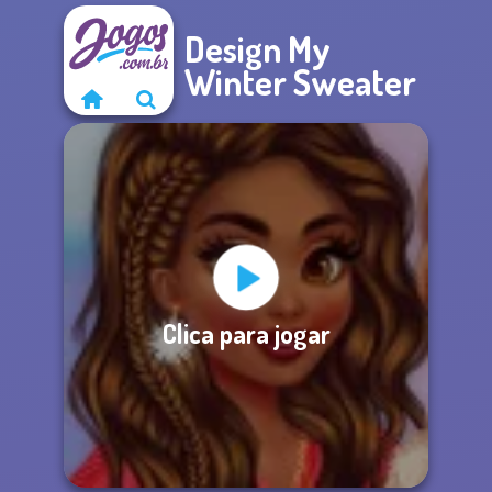
Design My
Winter Sweater
Clica para jogar