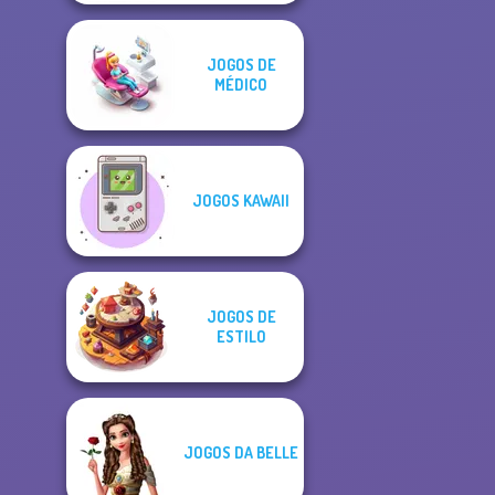
JOGOS DE
MÉDICO
JOGOS KAWAII
JOGOS DE
ESTILO
JOGOS DA BELLE